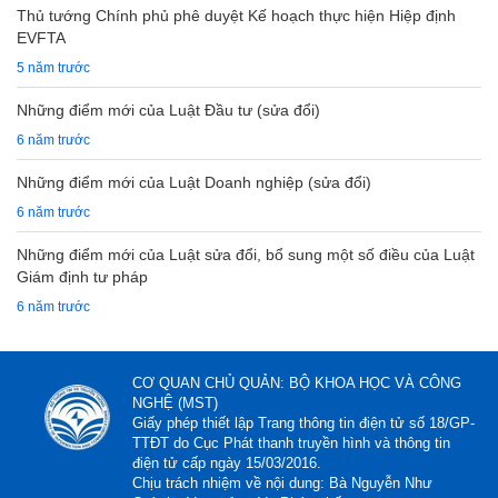
Thủ tướng Chính phủ phê duyệt Kế hoạch thực hiện Hiệp định
EVFTA
5 năm trước
Những điểm mới của Luật Đầu tư (sửa đổi)
6 năm trước
Những điểm mới của Luật Doanh nghiệp (sửa đổi)
6 năm trước
Những điểm mới của Luật sửa đổi, bổ sung một số điều của Luật
Giám định tư pháp
6 năm trước
CƠ QUAN CHỦ QUẢN: BỘ KHOA HỌC VÀ CÔNG
NGHỆ (MST)
Giấy phép thiết lập Trang thông tin điện tử số 18/GP-
TTĐT do Cục Phát thanh truyền hình và thông tin
điện tử cấp ngày 15/03/2016.
Chịu trách nhiệm về nội dung: Bà Nguyễn Như