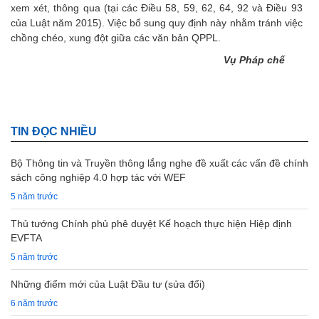
xem xét, thông qua (tại các Điều 58, 59, 62, 64, 92 và Điều 93
của Luật năm 2015). Việc bổ sung quy định này nhằm tránh việc
chồng chéo, xung đột giữa các văn bản QPPL.
Vụ Pháp chế
TIN ĐỌC NHIỀU
Bộ Thông tin và Truyền thông lắng nghe đề xuất các vấn đề chính
sách công nghiệp 4.0 hợp tác với WEF
5 năm trước
Thủ tướng Chính phủ phê duyệt Kế hoạch thực hiện Hiệp định
EVFTA
5 năm trước
Những điểm mới của Luật Đầu tư (sửa đổi)
6 năm trước