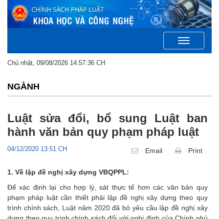
Toggle
navigation
Chủ nhật, 09/08/2026 14:57:36 CH
NGÀNH
Luật sửa đổi, bổ sung Luật ban
hành văn bản quy phạm pháp luật
04/12/2020 13:51 CH
Email
Print
1. Về lập đề nghị xây dựng VBQPPL:
Để xác định lại cho hợp lý, sát thực tế hơn các văn bản quy
phạm pháp luật cần thiết phải lập đề nghị xây dựng theo quy
trình chính sách, Luật năm 2020 đã bỏ yêu cầu lập đề nghị xây
dựng theo quy trình chính sách đối với nghị định của Chính phủ