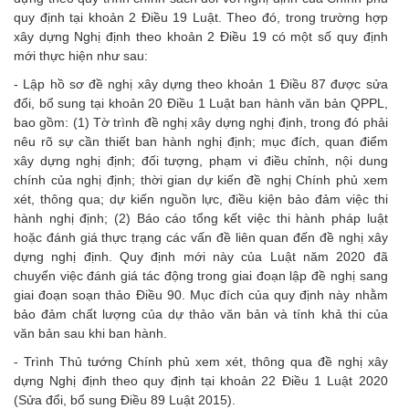
quy định tại khoản 2 Điều 19 Luật. Theo đó, trong trường hợp
xây dựng Nghị định theo khoản 2 Điều 19 có một số quy định
mới thực hiện như sau:
- Lập hồ sơ đề nghị xây dựng theo khoản 1 Điều 87 được sửa
đổi, bổ sung tại khoản 20 Điều 1 Luật ban hành văn bản QPPL,
bao gồm: (1) Tờ trình đề nghị xây dựng nghị định, trong đó phải
nêu rõ sự cần thiết ban hành nghị định; mục đích, quan điểm
xây dựng nghị định; đối tượng, phạm vi điều chỉnh, nội dung
chính của nghị định; thời gian dự kiến đề nghị Chính phủ xem
xét, thông qua; dự kiến nguồn lực, điều kiện bảo đảm việc thi
hành nghị định; (2) Báo cáo tổng kết việc thi hành pháp luật
hoặc đánh giá thực trạng các vấn đề liên quan đến đề nghị xây
dựng nghị định. Quy định mới này của Luật năm 2020 đã
chuyển việc đánh giá tác động trong giai đoạn lập đề nghị sang
giai đoạn soạn thảo Điều 90. Mục đích của quy định này nhằm
bảo đảm chất lượng của dự thảo văn bản và tính khả thi của
văn bản sau khi ban hành.
- Trình Thủ tướng Chính phủ xem xét, thông qua đề nghị xây
dựng Nghị định theo quy định tại khoản 22 Điều 1 Luật 2020
(Sửa đổi, bổ sung Điều 89 Luật 2015).