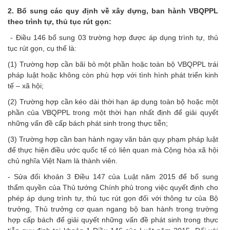
2. Bổ sung các quy định về xây dựng, ban hành VBQPPL
theo trình tự, thủ tục rút gọn:
- Điều 146 bổ sung 03 trường hợp được áp dụng trình tự, thủ
tục rút gọn, cụ thể là:
(1) Trường hợp cần bãi bỏ một phần hoặc toàn bộ VBQPPL trái
pháp luật hoặc không còn phù hợp với tình hình phát triển kinh
tế – xã hội;
(2) Trường hợp cần kéo dài thời hạn áp dụng toàn bộ hoặc một
phần của VBQPPL trong một thời hạn nhất định để giải quyết
những vấn đề cấp bách phát sinh trong thực tiễn;
(3) Trường hợp cần ban hành ngay văn bản quy phạm pháp luật
để thực hiện điều ước quốc tế có liên quan mà Cộng hòa xã hội
chủ nghĩa Việt Nam là thành viên.
- Sửa đổi khoản 3 Điều 147 của Luật năm 2015 để bổ sung
thẩm quyền của Thủ tướng Chính phủ trong việc quyết định cho
phép áp dụng trình tự, thủ tục rút gọn đối với thông tư của Bộ
trưởng, Thủ trưởng cơ quan ngang bộ ban hành trong trường
hợp cấp bách để giải quyết những vấn đề phát sinh trong thực