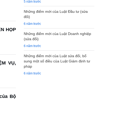
5 năm trước
Những điểm mới của Luật Đầu tư (sửa
đổi)
6 năm trước
ÊN HỌP
Những điểm mới của Luật Doanh nghiệp
(sửa đổi)
6 năm trước
Những điểm mới của Luật sửa đổi, bổ
sung một số điều của Luật Giám định tư
ỆM VỤ,
pháp
6 năm trước
 của Bộ