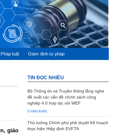
 Pháp luật
Giám định tư pháp
TIN ĐỌC NHIỀU
Bộ Thông tin và Truyền thông lắng nghe
đề xuất các vấn đề chính sách công
nghiệp 4.0 hợp tác với WEF
5 năm trước
Thủ tướng Chính phủ phê duyệt Kế hoạch
thực hiện Hiệp định EVFTA
n, giáo