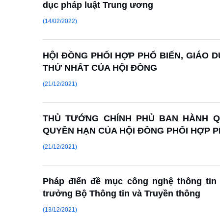
dục pháp luật Trung ương
(14/02/2022)
HỘI ĐỒNG PHỐI HỢP PHỔ BIẾN, GIÁO 
THỨ NHẤT CỦA HỘI ĐỒNG
(21/12/2021)
THỦ TƯỚNG CHÍNH PHỦ BAN HÀNH QU
QUYỀN HẠN CỦA HỘI ĐỒNG PHỐI HỢP P
(21/12/2021)
Pháp điển đề mục công nghệ thông tin
trưởng Bộ Thông tin và Truyền thông
(13/12/2021)