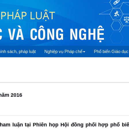
ính sách, pháp luật
Nghiệp vụ Pháp chế
Phổ biến Giáo dục
 năm 2016
ham luận tại Phiên họp Hội đồng phối hợp phổ biế