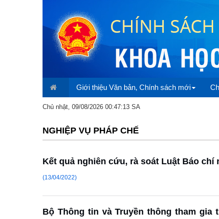
Giới thiệu Văn bản, Chính sách mới
Ch
Chủ nhật, 09/08/2026 00:47:13 SA
NGHIỆP VỤ PHÁP CHẾ
Kết quả nghiên cứu, rà soát Luật Báo chí
(13/04/2022)
Bộ Thông tin và Truyền thông tham gia t