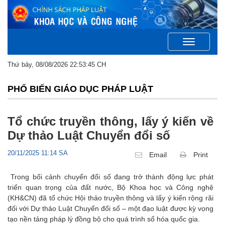
Toggle
navigation
Thứ bảy, 08/08/2026 22:53:45 CH
PHỔ BIẾN GIÁO DỤC PHÁP LUẬT
Tổ chức truyền thông, lấy ý kiến về
Dự thảo Luật Chuyển đổi số
20/11/2025 11:14 SA
Email
Print
Trong bối cảnh chuyển đổi số đang trở thành động lực phát
triển quan trọng của đất nước, Bộ Khoa học và Công nghệ
(KH&CN) đã tổ chức Hội thảo truyền thông và lấy ý kiến rộng rãi
đối với Dự thảo Luật Chuyển đổi số – một đạo luật được kỳ vọng
tạo nền tảng pháp lý đồng bộ cho quá trình số hóa quốc gia.