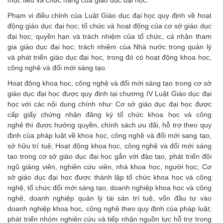
Phạm vi điều chỉnh của Luật Giáo dục đại học quy định về hoạt
động giáo dục đại học; tổ chức và hoạt động của cơ sở giáo dục
đại học; quyền hạn và trách nhiệm của tổ chức, cá nhân tham
gia giáo dục đại học; trách nhiệm của Nhà nước trong quản lý
và phát triển giáo dục đại học, trong đó có hoạt động khoa học,
công nghệ và đổi mới sáng tạo.
Hoạt động khoa học, công nghệ và đổi mới sáng tạo trong cơ sở
giáo dục đại học được quy định tại chương IV Luật Giáo dục đại
học với các nội dung chính như: Cơ sở giáo dục đại học được
cấp giấy chứng nhận đăng ký tổ chức khoa học và công
nghệ
thì được hưởng quyền, chính sách ưu đãi, hỗ trợ theo quy
định của pháp luật về khoa học, công nghệ và đổi mới sang tạo,
sở hữu trí tuệ; Hoạt động khoa học, công nghệ và đổi mới sáng
tạo trong cơ sở giáo dục đại học gắn với đào tạo, phát triển đội
ngũ giảng viên, nghiên cứu viên, nhà khoa học, người học;
Cơ
sở giáo dục đại học được thành lập tổ chức khoa học và công
nghệ, tổ chức đổi mới sáng tạo, doanh nghiệp khoa học và công
nghệ, doanh nghiệp quản lý tài sản trí tuệ, vốn đầu tư vào
doanh nghiệp khoa học, công nghệ theo quy định của pháp luật;
phát triển nhóm nghiên cứu và tiếp nhận nguồn lực hỗ trợ trong