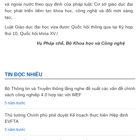
và ngoài nước theo quy định của pháp luật; Cơ sở giáo dục đại
học phát triển tiềm lực khoa học, công nghệ và đổi mới sáng
tạo,...
Luật Giáo dục đại học vừa được Quốc hội thông qua tại Kỳ họp
thứ 10, Quốc hội khóa XV./.
Vụ Pháp chế, Bộ Khoa học và Công nghệ
TIN ĐỌC NHIỀU
Bộ Thông tin và Truyền thông lắng nghe đề xuất các vấn đề chính
sách công nghiệp 4.0 hợp tác với WEF
5 năm trước
Thủ tướng Chính phủ phê duyệt Kế hoạch thực hiện Hiệp định
EVFTA
5 năm trước