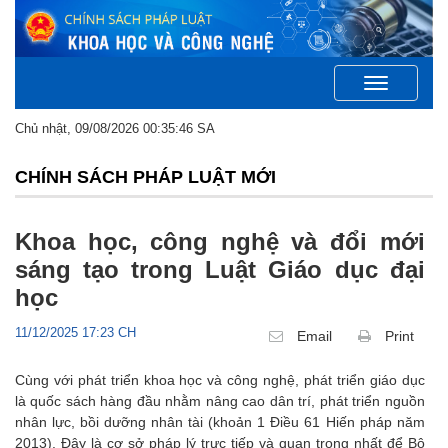
Toggle
navigation
Chủ nhật, 09/08/2026 00:35:46 SA
CHÍNH SÁCH PHÁP LUẬT MỚI
Khoa học, công nghệ và đổi mới
sáng tạo trong Luật Giáo dục đại
học
11/12/2025 17:23 CH
Email
Print
Cùng với phát triển khoa học và công nghệ, phát triển giáo dục
là quốc sách hàng đầu nhằm nâng cao dân trí, phát triển nguồn
nhân lực, bồi dưỡng nhân tài (khoản 1 Điều 61 Hiến pháp năm
2013). Đây là cơ sở pháp lý trực tiếp và quan trọng nhất để Bộ