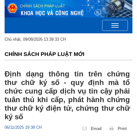
Toggle
navigation
Chủ nhật, 09/08/2026 13:39:33 CH
CHÍNH SÁCH PHÁP LUẬT MỚI
Định dạng thông tin trên chứng
thư chữ ký số - quy định mà tổ
chức cung cấp dịch vụ tin cậy phải
tuân thủ khi cấp, phát hành chứng
thư chữ ký điện tử, chứng thư chữ
ký số
06/11/2025 19:38 CH
Email
Print