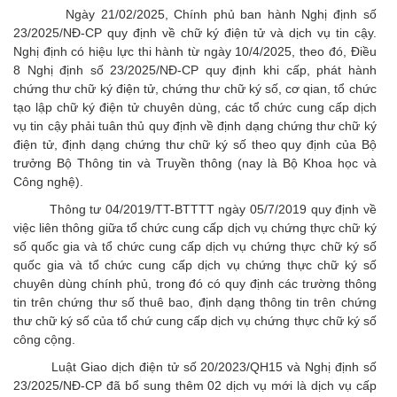
Ngày 21/02/2025, Chính phủ ban hành Nghị định số
23/2025/NĐ-CP quy định về chữ ký điện tử và dịch vụ tin cậy.
Nghị định có hiệu lực thi hành từ ngày 10/4/2025, theo đó, Điều
8 Nghị định số 23/2025/NĐ-CP quy định khi cấp, phát hành
chứng thư chữ ký điện tử, chứng thư chữ ký số, cơ qian, tổ chức
tạo lập chữ ký điện tử chuyên dùng, các tổ chức cung cấp dịch
vụ tin cậy phải tuân thủ quy định về định dạng chứng thư chữ ký
điện tử, định dạng chứng thư chữ ký số theo quy định của Bộ
trưởng Bộ Thông tin và Truyền thông (nay là Bộ Khoa học và
Công nghệ).
Thông tư 04/2019/TT-BTTTT ngày 05/7/2019 quy định về
việc liên thông giữa tổ chức cung cấp dịch vụ chứng thực chữ ký
số quốc gia và tổ chức cung cấp dịch vụ chứng thực chữ ký số
quốc gia và tổ chức cung cấp dịch vụ chứng thực chữ ký số
chuyên dùng chính phủ, trong đó có quy định các trường thông
tin trên chứng thư số thuê bao, định dạng thông tin trên chứng
thư chữ ký số của tổ chứ cung cấp dịch vụ chứng thực chữ ký số
công cộng.
Luật Giao dịch điện tử số 20/2023/QH15 và Nghị định số
23/2025/NĐ-CP đã bổ sung thêm 02 dịch vụ mới là dịch vụ cấp