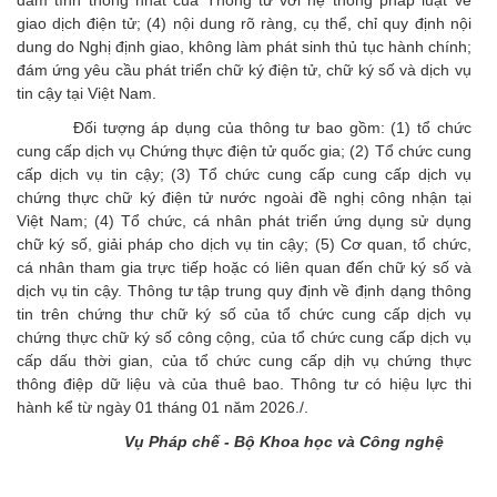
giao dịch điện tử; (4) nội dung rõ ràng, cụ thể, chỉ quy định nội
dung do Nghị định giao, không làm phát sinh thủ tục hành chính;
đám ứng yêu cầu phát triển chữ ký điện tử, chữ ký số và dịch vụ
tin cậy tại Việt Nam.
Đối tượng áp dụng của thông tư bao gồm: (1) tổ chức
cung cấp dịch vụ Chứng thực điện tử quốc gia; (2) Tổ chức cung
cấp dịch vụ tin cậy; (3) Tổ chức cung cấp cung cấp dịch vụ
chứng thực chữ ký điện tử nước ngoài đề nghị công nhận tại
Việt Nam; (4) Tổ chức, cá nhân phát triển ứng dụng sử dụng
chữ ký số, giải pháp cho dịch vụ tin cậy; (5) Cơ quan, tổ chức,
cá nhân tham gia trực tiếp hoặc có liên quan đến chữ ký số và
dịch vụ tin cậy. Thông tư tập trung quy định về định dạng thông
tin trên chứng thư chữ ký số của tổ chức cung cấp dịch vụ
chứng thực chữ ký số công cộng, của tổ chức cung cấp dịch vụ
cấp dấu thời gian, của tổ chức cung cấp dịh vụ chứng thực
thông điệp dữ liệu và của thuê bao. Thông tư có hiệu lực thi
hành kể từ ngày 01 tháng 01 năm 2026./.
Vụ Pháp chế - Bộ Khoa học và Công nghệ