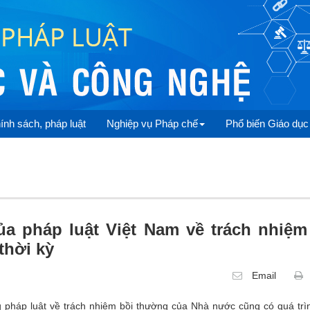
ính sách, pháp luật
Nghiệp vụ Pháp chế
Phổ biến Giáo dục
ủa pháp luật Việt Nam về trách nhiệm
thời kỳ
Email
 pháp luật về trách nhiệm bồi thường của Nhà nước cũng có quá trì