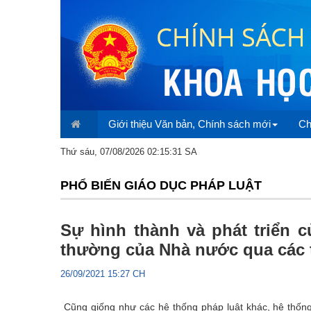
Giới thiệu Văn bản, Chính sách mới
Ch
Thứ sáu, 07/08/2026 02:15:31 SA
PHỔ BIẾN GIÁO DỤC PHÁP LUẬT
Sự hình thành và phát triển c
thường của Nhà nước qua các 
26/09/2021 15:27 CH
Cũng giống như các hệ thống pháp luật khác, hệ thống