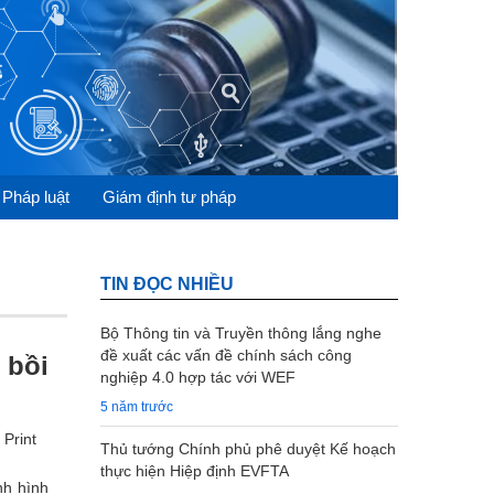
 Pháp luật
Giám định tư pháp
TIN ĐỌC NHIỀU
Bộ Thông tin và Truyền thông lắng nghe
đề xuất các vấn đề chính sách công
 bồi
nghiệp 4.0 hợp tác với WEF
5 năm trước
Print
Thủ tướng Chính phủ phê duyệt Kế hoạch
thực hiện Hiệp định EVFTA
nh hình