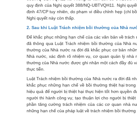
quy định của Nghị quyết 388/NQ-UBTVQH11. Nghị quyế
định 47/CP tuy nhiên, do phạm vi điều chỉnh hẹp (chỉ b
Nghị quyết này còn thấp.
2. Sau khi Luật Trách nhiệm bồi thường của Nhà nướ
Để khắc phục những hạn chế của các văn bản về trách 
đã thông qua Luật Trách nhiệm bồi thường của Nhà nướ
thường của Nhà nước ra đời đã khắc phục cơ bản những
Nhà nước, xác định rõ nhiệm vụ, cơ quan quản lý nhà n
thường của Nhà nước được ghi nhận một cách đầy đủ và 
thực tiễn.
Luật Trách nhiệm bồi thường của Nhà nước ra đời đã nhất
khắc phục những hạn chế về bồi thường thiệt hại trong
hiệu quả để người bị thiệt hại thực hiện tốt hơn quyền đ
người thi hành công vụ; tạo thuận lợi cho người bị thiệ
phần tăng cường trách nhiệm của các cơ quan nhà nướ
những hạn chế của pháp luật về trách nhiệm bồi thường t