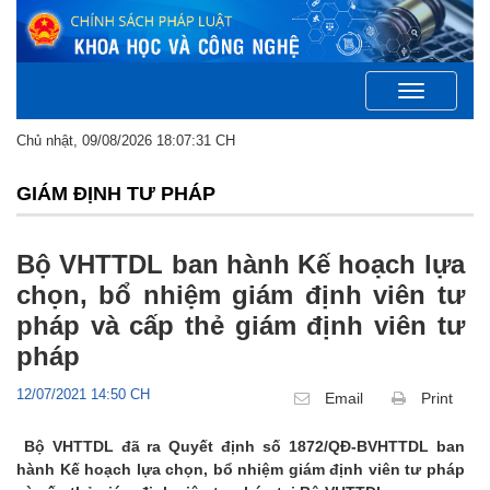
Toggle
navigation
Chủ nhật, 09/08/2026 18:07:31 CH
GIÁM ĐỊNH TƯ PHÁP
Bộ VHTTDL ban hành Kế hoạch lựa
chọn, bổ nhiệm giám định viên tư
pháp và cấp thẻ giám định viên tư
pháp
12/07/2021 14:50 CH
Email
Print
Bộ VHTTDL đã ra Quyết định số 1872/QĐ-BVHTTDL ban
hành Kế hoạch lựa chọn, bổ nhiệm giám định viên tư pháp