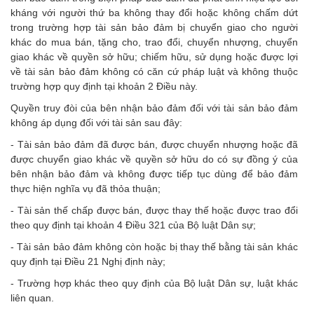
kháng với người thứ ba không thay đổi hoặc không chấm dứt
trong trường hợp tài sản bảo đảm bị chuyển giao cho người
khác do mua bán, tặng cho, trao đổi, chuyển nhượng, chuyển
giao khác về quyền sở hữu; chiếm hữu, sử dụng hoặc được lợi
về tài sản bảo đảm không có căn cứ pháp luật và không thuộc
trường hợp quy định tại khoản 2 Điều này.
Quyền truy đòi của bên nhận bảo đảm đối với tài sản bảo đảm
không áp dụng đối với tài sản sau đây:
- Tài sản bảo đảm đã được bán, được chuyển nhượng hoặc đã
được chuyển giao khác về quyền sở hữu do có sự đồng ý của
bên nhận bảo đảm và không được tiếp tục dùng để bảo đảm
thực hiện nghĩa vụ đã thỏa thuận;
- Tài sản thế chấp được bán, được thay thế hoặc được trao đổi
theo quy định tại khoản 4 Điều 321 của Bộ luật Dân sự;
- Tài sản bảo đảm không còn hoặc bị thay thế bằng tài sản khác
quy định tại Điều 21 Nghị định này;
- Trường hợp khác theo quy định của Bộ luật Dân sự, luật khác
liên quan.