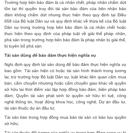
Trường hợp bên bảo đảm là cá nhân chết, pháp nhân chấm dứt
tồn tại thì quyền truy đòi tài sản bảo đảm của bên nhận bảo
đảm không chấm dứt nhưng thực hiện theo quy định tại Điều
658 của Bộ luật Dân sự và quy định khác về thừa kế của Bộ luật
Dân sự trong trường hợp bên bảo đảm là cá nhân chết hoặc
thực hiện theo quy định của pháp luật về giải thể pháp nhân,
phá sản trong trường hợp bên bảo đảm là pháp nhân bị giải thể,
bị tuyên bố phá sản.
Tài sản dùng để bảo đảm thực hiện nghĩa vụ
Nghị định quy định tài sản dùng để bảo đảm thực hiện nghĩa vụ
bao gồm: Tài sản hiện có hoặc tài sản hình thành trong tương
lai, trừ trường hợp Bộ luật Dân sự, luật khác liên quan cấm mua
bán, cấm chuyển nhượng hoặc cấm chuyển giao khác về quyền
sở hữu tại thời điểm xác lập hợp đồng bảo đảm, biện pháp bảo
đảm; Quyền tài sản phát sinh từ quyền sở hữu trí tuệ, công
nghệ thông tin, hoạt động khoa học, công nghệ; Dự án đầu tư,
tài sản thuộc dự án đầu tư;
Tài sản bán trong hợp đồng mua bán tài sản có bảo lưu quyền
sở hữu;
Tài sản thuộc đối tượng của nghĩa vụ trong hợp đồng song vụ bị