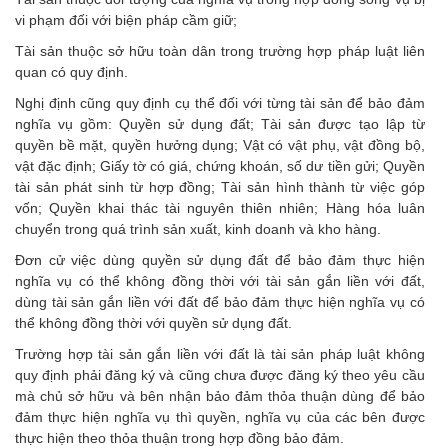
vi phạm đối với biện pháp cầm giữ;
Tài sản thuộc sở hữu toàn dân trong trường hợp pháp luật liên
quan có quy định.
Nghị định cũng quy định cụ thể đối với từng tài sản để bảo đảm
nghĩa vụ gồm: Quyền sử dụng đất; Tài sản được tạo lập từ
quyền bề mặt, quyền hưởng dụng; Vật có vật phụ, vật đồng bộ,
vật đặc định; Giấy tờ có giá, chứng khoán, số dư tiền gửi; Quyền
tài sản phát sinh từ hợp đồng; Tài sản hình thành từ việc góp
vốn; Quyền khai thác tài nguyên thiên nhiên; Hàng hóa luân
chuyển trong quá trình sản xuất, kinh doanh và kho hàng.
Đơn cử việc dùng quyền sử dụng đất để bảo đảm thực hiện
nghĩa vụ có thể không đồng thời với tài sản gắn liền với đất,
dùng tài sản gắn liền với đất để bảo đảm thực hiện nghĩa vụ có
thể không đồng thời với quyền sử dụng đất.
Trường hợp tài sản gắn liền với đất là tài sản pháp luật không
quy định phải đăng ký và cũng chưa được đăng ký theo yêu cầu
mà chủ sở hữu và bên nhận bảo đảm thỏa thuận dùng để bảo
đảm thực hiện nghĩa vụ thì quyền, nghĩa vụ của các bên được
thực hiện theo thỏa thuận trong hợp đồng bảo đảm.