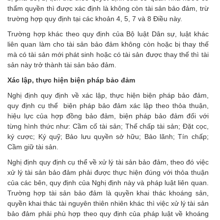
thẩm quyền thì được xác định là không còn tài sản bảo đảm, trừ
trường hợp quy định tại các khoản 4, 5, 7 và 8 Điều này.
Trường hợp khác theo quy định của Bộ luật Dân sự, luật khác
liên quan làm cho tài sản bảo đảm không còn hoặc bị thay thế
mà có tài sản mới phát sinh hoặc có tài sản được thay thế thì tài
sản này trở thành tài sản bảo đảm.
Xác lập, thực hiện biện pháp bảo đảm
Nghị định quy định về xác lập, thực hiện biện pháp bảo đảm,
quy định cụ thể biện pháp bảo đảm xác lập theo thỏa thuận,
hiệu lực của hợp đồng bảo đảm, biện pháp bảo đảm đối với
từng hình thức như: Cầm cố tài sản; Thế chấp tài sản; Đặt cọc,
ký cược; Ký quỹ; Bảo lưu quyền sở hữu; Bảo lãnh; Tín chấp;
Cầm giữ tài sản.
Nghị định quy định cụ thể về xử lý tài sản bảo đảm, theo đó việc
xử lý tài sản bảo đảm phải được thực hiện đúng với thỏa thuận
của các bên, quy định của Nghị định này và pháp luật liên quan.
Trường hợp tài sản bảo đảm là quyền khai thác khoáng sản,
quyền khai thác tài nguyên thiên nhiên khác thì việc xử lý tài sản
bảo đảm phải phù hợp theo quy định của pháp luật về khoáng