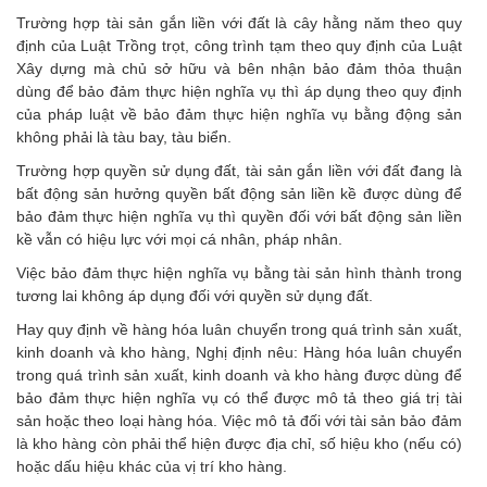
Trường hợp tài sản gắn liền với đất là cây hằng năm theo quy
định của Luật Trồng trọt, công trình tạm theo quy định của Luật
Xây dựng mà chủ sở hữu và bên nhận bảo đảm thỏa thuận
dùng để bảo đảm thực hiện nghĩa vụ thì áp dụng theo quy định
của pháp luật về bảo đảm thực hiện nghĩa vụ bằng động sản
không phải là tàu bay, tàu biển.
Trường hợp quyền sử dụng đất, tài sản gắn liền với đất đang là
bất động sản hưởng quyền bất động sản liền kề được dùng để
bảo đảm thực hiện nghĩa vụ thì quyền đối với bất động sản liền
kề vẫn có hiệu lực với mọi cá nhân, pháp nhân.
Việc bảo đảm thực hiện nghĩa vụ bằng tài sản hình thành trong
tương lai không áp dụng đối với quyền sử dụng đất.
Hay quy định về hàng hóa luân chuyển trong quá trình sản xuất,
kinh doanh và kho hàng, Nghị định nêu: Hàng hóa luân chuyển
trong quá trình sản xuất, kinh doanh và kho hàng được dùng để
bảo đảm thực hiện nghĩa vụ có thể được mô tả theo giá trị tài
sản hoặc theo loại hàng hóa. Việc mô tả đối với tài sản bảo đảm
là kho hàng còn phải thể hiện được địa chỉ, số hiệu kho (nếu có)
hoặc dấu hiệu khác của vị trí kho hàng.