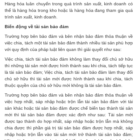
Hàng hóa luân chuyển trong quá trình sản xuất, kinh doanh có
thể là hàng hóa trong kho hoặc là hàng hóa đang tham gia quá
trình sản xuất, kinh doanh.
Biến động về tài sản bảo đảm
Trường hợp bên bảo đảm và bên nhận bảo đảm thỏa thuận về
việc chia, tách một tài sản bảo đảm thành nhiều tài sản phù hợp
với quy định của pháp luật liên quan thì giải quyết như sau:
Việc chia, tách tài sản bảo đảm không làm thay đổi chủ sở hữu
thì những tài sản mới được hình thành sau khi chia, tách tiếp tục
là tài sản bảo đảm; Việc chia, tách tài sản bảo đảm làm thay đổi
chủ sở hữu thì tài sản mới được hình thành sau khi chia, tách
thuộc quyền của chủ sở hữu mới không là tài sản bảo đảm.
Trường hợp bên bảo đảm và bên nhận bảo đảm thỏa thuận về
việc hợp nhất, sáp nhập hoặc trộn lẫn tài sản bảo đảm với tài
sản khác hoặc tài sản bảo đảm được chế biến tạo thành tài sản
mới thì tài sản bảo đảm được xác định như sau: Tài sản mới
được tạo thành do hợp nhất, sáp nhập hoặc trộn lẫn mà không
chia được thì phần giá trị tài sản bảo đảm được hợp nhất, sáp
nhập hoặc trộn lẫn vào tài sản mới trở thành tài sản bảo đảm;