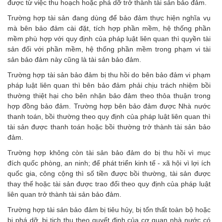
được từ việc thu hoạch hoặc phá dỡ trở thành tài sản bảo đảm.
Trường hợp tài sản đang dùng để bảo đảm thực hiện nghĩa vụ
mà bên bảo đảm cài đặt, tích hợp phần mềm, hệ thống phần
mềm phù hợp với quy định của pháp luật liên quan thì quyền tài
sản đối với phần mềm, hệ thống phần mềm trong phạm vi tài
sản bảo đảm này cũng là tài sản bảo đảm.
Trường hợp tài sản bảo đảm bị thu hồi do bên bảo đảm vi phạm
pháp luật liên quan thì bên bảo đảm phải chịu trách nhiệm bồi
thường thiệt hại cho bên nhận bảo đảm theo thỏa thuận trong
hợp đồng bảo đảm. Trường hợp bên bảo đảm được Nhà nước
thanh toán, bồi thường theo quy định của pháp luật liên quan thì
tài sản được thanh toán hoặc bồi thường trở thành tài sản bảo
đảm.
Trường hợp không còn tài sản bảo đảm do bị thu hồi vì mục
đích quốc phòng, an ninh; để phát triển kinh tế - xã hội vì lợi ích
quốc gia, công cộng thì số tiền được bồi thường, tài sản được
thay thế hoặc tài sản được trao đổi theo quy định của pháp luật
liên quan trở thành tài sản bảo đảm.
Trường hợp tài sản bảo đảm bị tiêu hủy, bị tổn thất toàn bộ hoặc
bị phá dỡ, bị tịch thu theo quyết định của cơ quan nhà nước có