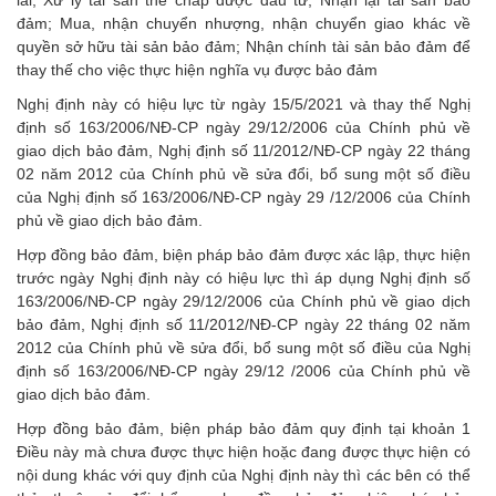
đảm; Mua, nhận chuyển nhượng, nhận chuyển giao khác về
quyền sở hữu tài sản bảo đảm; Nhận chính tài sản bảo đảm để
thay thế cho việc thực hiện nghĩa vụ được bảo đảm
Nghị định này có hiệu lực từ ngày 15/5/2021 và thay thế Nghị
định số 163/2006/NĐ-CP ngày 29/12/2006 của Chính phủ về
giao dịch bảo đảm, Nghị định số 11/2012/NĐ-CP ngày 22 tháng
02 năm 2012 của Chính phủ về sửa đổi, bổ sung một số điều
của Nghị định số 163/2006/NĐ-CP ngày 29 /12/2006 của Chính
phủ về giao dịch bảo đảm.
Hợp đồng bảo đảm, biện pháp bảo đảm được xác lập, thực hiện
trước ngày Nghị định này có hiệu lực thì áp dụng Nghị định số
163/2006/NĐ-CP ngày 29/12/2006 của Chính phủ về giao dịch
bảo đảm, Nghị định số 11/2012/NĐ-CP ngày 22 tháng 02 năm
2012 của Chính phủ về sửa đổi, bổ sung một số điều của Nghị
định số 163/2006/NĐ-CP ngày 29/12 /2006 của Chính phủ về
giao dịch bảo đảm.
Hợp đồng bảo đảm, biện pháp bảo đảm quy định tại khoản 1
Điều này mà chưa được thực hiện hoặc đang được thực hiện có
nội dung khác với quy định của Nghị định này thì các bên có thể