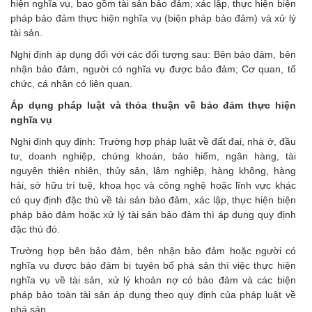
hiện nghĩa vụ, bao gồm tài sản bảo đảm; xác lập, thực hiện biện
pháp bảo đảm thực hiện nghĩa vụ (biện pháp bảo đảm) và xử lý
tài sản.
Nghị định áp dụng đối với các đối tượng sau: Bên bảo đảm, bên
nhận bảo đảm, người có nghĩa vụ được bảo đảm; Cơ quan, tổ
chức, cá nhân có liên quan.
Áp dụng pháp luật và thỏa thuận về bảo đảm thực hiện
nghĩa vụ
Nghị định quy định: Trường hợp pháp luật về đất đai, nhà ở, đầu
tư, doanh nghiệp, chứng khoán, bảo hiểm, ngân hàng, tài
nguyên thiên nhiên, thủy sản, lâm nghiệp, hàng không, hàng
hải, sở hữu trí tuệ, khoa học và công nghệ hoặc lĩnh vực khác
có quy định đặc thù về tài sản bảo đảm, xác lập, thực hiện biện
pháp bảo đảm hoặc xử lý tài sản bảo đảm thì áp dụng quy định
đặc thù đó.
Trường hợp bên bảo đảm, bên nhận bảo đảm hoặc người có
nghĩa vụ được bảo đảm bị tuyên bố phá sản thì việc thực hiện
nghĩa vụ về tài sản, xử lý khoản nợ có bảo đảm và các biện
pháp bảo toàn tài sản áp dụng theo quy định của pháp luật về
phá sản.