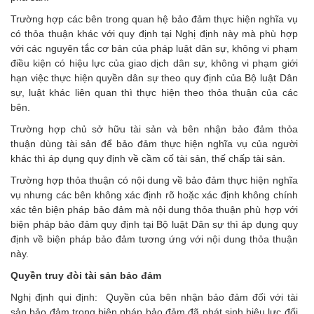
Trường hợp các bên trong quan hệ bảo đảm thực hiện nghĩa vụ
có thỏa thuận khác với quy định tại Nghị định này mà phù hợp
với các nguyên tắc cơ bản của pháp luật dân sự, không vi phạm
điều kiện có hiệu lực của giao dịch dân sự, không vi phạm giới
hạn việc thực hiện quyền dân sự theo quy định của Bộ luật Dân
sự, luật khác liên quan thì thực hiện theo thỏa thuận của các
bên.
Trường hợp chủ sở hữu tài sản và bên nhận bảo đảm thỏa
thuận dùng tài sản để bảo đảm thực hiện nghĩa vụ của người
khác thì áp dụng quy định về cầm cố tài sản, thế chấp tài sản.
Trường hợp thỏa thuận có nội dung về bảo đảm thực hiện nghĩa
vụ nhưng các bên không xác định rõ hoặc xác định không chính
xác tên biện pháp bảo đảm mà nội dung thỏa thuận phù hợp với
biện pháp bảo đảm quy định tại Bộ luật Dân sự thì áp dụng quy
định về biện pháp bảo đảm tương ứng với nội dung thỏa thuận
này.
Quyền truy đòi tài sản bảo đảm
Nghị định qui định: Quyền của bên nhận bảo đảm đối với tài
sản bảo đảm trong biện pháp bảo đảm đã phát sinh hiệu lực đối