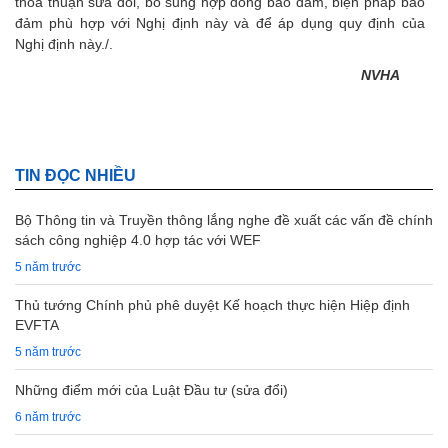
thỏa thuận sửa đổi, bổ sung hợp đồng bảo đảm, biện pháp bảo
đảm phù hợp với Nghị định này và để áp dụng quy định của
Nghị định này./.
NVHA
TIN ĐỌC NHIỀU
Bộ Thông tin và Truyền thông lắng nghe đề xuất các vấn đề chính
sách công nghiệp 4.0 hợp tác với WEF
5 năm trước
Thủ tướng Chính phủ phê duyệt Kế hoạch thực hiện Hiệp định
EVFTA
5 năm trước
Những điểm mới của Luật Đầu tư (sửa đổi)
6 năm trước