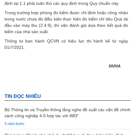
định tại 1.1 phải tuân thủ các quy định trong Quy chuẩn này.
Trong trường hợp phòng đo kiểm được chỉ định hoặc công nhận
trong nước chưa đủ điều kiện thực hiện đo kiểm chỉ tiêu Quá tải
đầu vào máy thu (2.4.9), thì việc đánh giá dựa theo kết quả đo
kiểm của nhà sản xuất.
Thông tư ban hành QCVN có hiệu lực thi hành kể từ ngày
01/7/2021.
NVHA
TIN ĐỌC NHIỀU
Bộ Thông tin và Truyền thông lắng nghe đề xuất các vấn đề chính
sách công nghiệp 4.0 hợp tác với WEF
5 năm trước