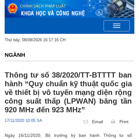
Toggle
navigation
Thứ bảy, 08/08/2026 16:17:16 CH
NGÀNH
Thông tư số 38/2020/TT-BTTTT ban
hành “Quy chuẩn kỹ thuật quốc gia
về thiết bị vô tuyến mạng diện rộng
công suất thấp (LPWAN) băng tần
920 MHz đến 923 MHz”
17/11/2020 10:05 SA
Email
Print
Ngày 16/11/2020, Bộ trưởng ký ban hành Thông tư số