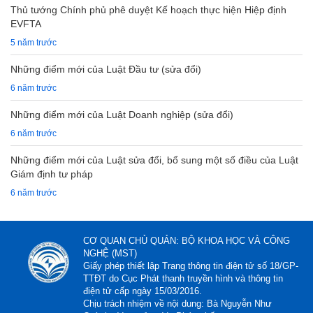
Thủ tướng Chính phủ phê duyệt Kế hoạch thực hiện Hiệp định
EVFTA
5 năm trước
Những điểm mới của Luật Đầu tư (sửa đổi)
6 năm trước
Những điểm mới của Luật Doanh nghiệp (sửa đổi)
6 năm trước
Những điểm mới của Luật sửa đổi, bổ sung một số điều của Luật
Giám định tư pháp
6 năm trước
CƠ QUAN CHỦ QUẢN: BỘ KHOA HỌC VÀ CÔNG
NGHỆ (MST)
Giấy phép thiết lập Trang thông tin điện tử số 18/GP-
TTĐT do Cục Phát thanh truyền hình và thông tin
điện tử cấp ngày 15/03/2016.
Chịu trách nhiệm về nội dung: Bà Nguyễn Như