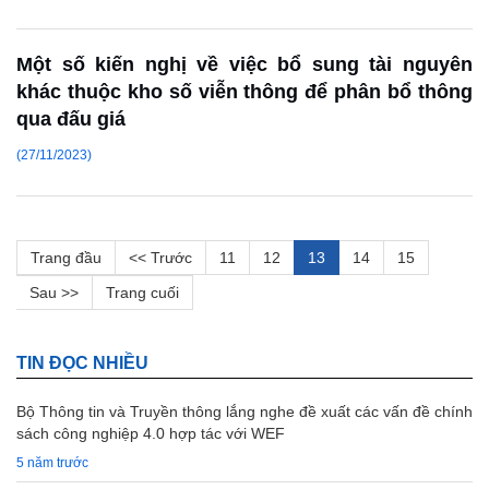
Một số kiến nghị về việc bổ sung tài nguyên
khác thuộc kho số viễn thông để phân bổ thông
qua đấu giá
(27/11/2023)
Trang đầu
<< Trước
11
12
13
14
15
Sau >>
Trang cuối
TIN ĐỌC NHIỀU
Bộ Thông tin và Truyền thông lắng nghe đề xuất các vấn đề chính
sách công nghiệp 4.0 hợp tác với WEF
5 năm trước